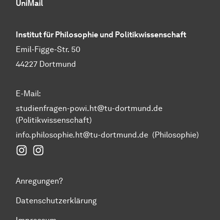
UniMail
Institut für Philosophie und Politikwissenschaft
Emil-Figge-Str. 50
44227 Dortmund
E-Mail:
studienfragen-powi.ht@tu-dortmund.de
(Politikwissenschaft)
info.philosophie.ht@tu-dortmund.de
(Philosophie)
Instagram Fakultät Humanwissenschaften und Theol
Instagram Politikwissenschaft
Anregungen?
Datenschutzerklärung