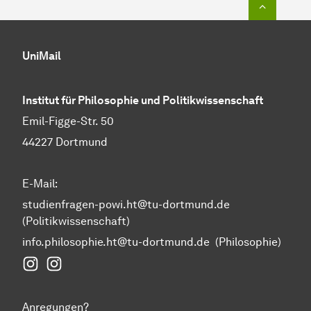
UniMail
Institut für Philosophie und Politikwissenschaft
Emil-Figge-Str. 50
44227 Dortmund
E-Mail:
studienfragen-powi.ht@tu-dortmund.de
(Politikwissenschaft)
info.philosophie.ht@tu-dortmund.de
(Philosophie)
Instagram Fakultät Humanwissenschaften und Theol
Instagram Politikwissenschaft
Anregungen?