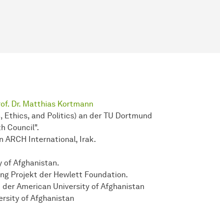
rof. Dr. Matthias Kortmann
 Ethics, and Politics) an der TU Dortmund
h Council".
n ARCH International, Irak.
.
 of Afghanistan.
ing Projekt der Hewlett Foundation.
 der American University of Afghanistan
rsity of Afghanistan