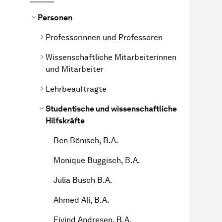
Personen
Professorinnen und Professoren
Wissenschaftliche Mitarbeiterinnen
und Mitarbeiter
Lehrbeauftragte
Studentische und wissenschaftliche
Hilfskräfte
Ben Bönisch, B.A.
Monique Buggisch, B.A.
Julia Busch B.A.
Ahmed Ali, B.A.
Eivind Andresen, B.A.