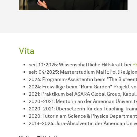
Vita
seit 10/2025: Wissenschaftliche Hilfskraft bei
P
seit 04/2025: Masterstudium MaREPol (Religion,
2024: Programm-Assistentin beim "The Sixteent
2024: Freiwillige beim "Rumi Garden" Projekt vo
2021: Praktikum bei ASARA Global Group, Kabul
2020–2021: Mentorin an der American University
2020–2021: Übersetzerin für das Teaching Train
2020: Tutorin am Science & Physics Department
2019–2024: Jura-Absolventin der American Unive