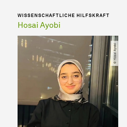
WISSENSCHAFTLICHE HILFSKRAFT
Hosai Ayobi
© Hosai Ayobi