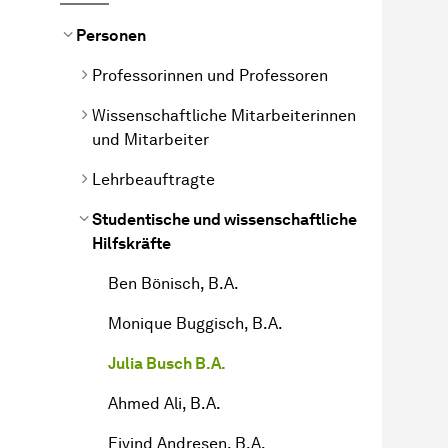
Personen
Professorinnen und Professoren
Wissenschaftliche Mitarbeiterinnen
und Mitarbeiter
Lehrbeauftragte
Studentische und wissenschaftliche
Hilfskräfte
Ben Bönisch, B.A.
Monique Buggisch, B.A.
Julia Busch B.A.
Ahmed Ali, B.A.
Eivind Andresen, B.A.