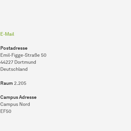
E-Mail
Postadresse
Emil-Figge-Straße 50
44227 Dort­mund
Deutsch­land
Raum
2.205
Campus Adresse
Campus Nord
EF50