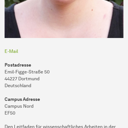
E-Mail
Postadresse
Emil-Figge-Straße 50
44227 Dort­mund
Deutsch­land
Campus Adresse
Campus Nord
EF50
Den Leitfaden für wissenschaftliches Arbeiten in der