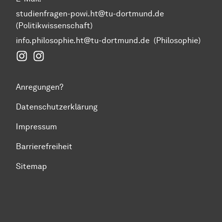
studienfragen-powi.ht@tu-dortmund.de
(Politikwissenschaft)
info.philosophie.ht@tu-dortmund.de
(Philosophie)
Instagram Fakultät Humanwissenschaften und Theol
Instagram Politikwissenschaft
Anregungen?
Datenschutzerklärung
Impressum
Barrierefreiheit
Sitemap
Zum Seitenanfang