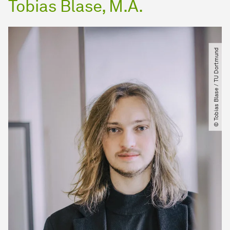
Tobias Blase, M.A.
© Tobias Blase ​/​ TU Dortmund