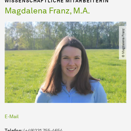
WISSENSCHAFTLICHE MITARBEITERIN
Magdalena Franz, M.A.
© Magdalena Franz
E-Mail
Telefon
: (+49)231 755-4654