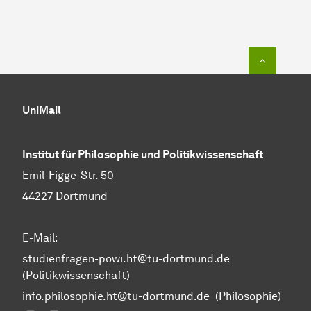
Zum Seit
UniMail
Institut für Philosophie und Politikwissenschaft
Emil-Figge-Str. 50
44227 Dortmund
E-Mail:
studienfragen-powi.ht@tu-dortmund.de
(Politikwissenschaft)
info.philosophie.ht@tu-dortmund.de
(Philosophie)