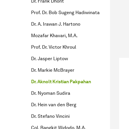
Dr. Frank Dhont
Prof. Dr. Bob Sugeng Hadiwinata
Dr. A. Irawan J. Hartono
Mozafar Khavari, M.A.
Prof. Dr. Victor Khroul
Dr. Jasper Liptow
Dr. Markie McBrayer
Dr. Aknolt Kristian Pakpahan
Dr. Nyoman Sudira
Dr. Hein van den Berg
Dr. Stefano Vincini
Col. Bangkit Widodo, M.A.