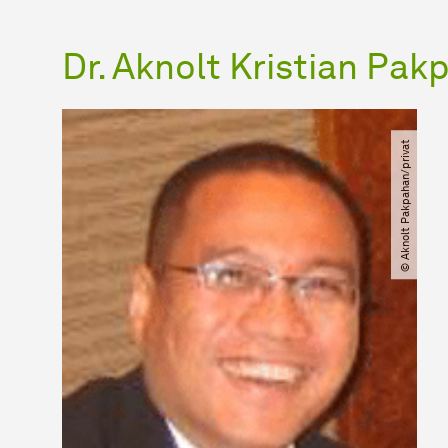
Dr. Aknolt Kristian Pa
© Aknolt Pakpahan​/​privat