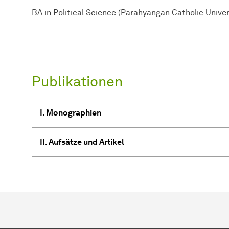
BA in Political Science (Parahyangan Catholic Unive
Publikationen
I. Monographien
II. Aufsätze und Artikel