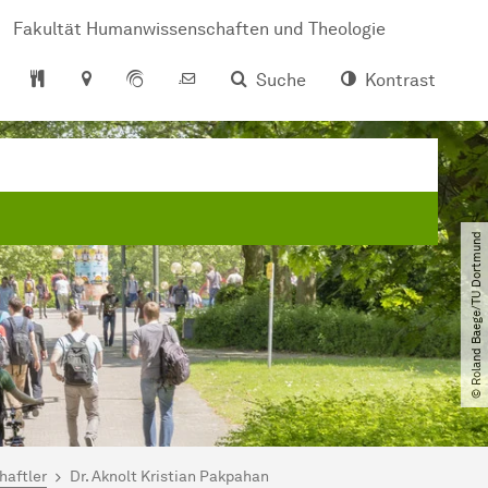
Fakultät Humanwissenschaften und Theologie
Suche
Kontrast
© Roland Baege​/​TU Dortmund
haftler
Dr. Aknolt Kristian Pakpahan