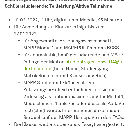
Schülerstudierende: Teilleistung/Aktive Teilnahme
10.02.2022, 11 Uhr, digital über Moodle, 45 Minuten
Die Anmeldung zur Klausur erfolgt bis zum
27.01.2022
für Angewandte, Erziehungswissenschaft,
MAPP Modul 1 und MAREPOL über das BOSS.
für Journalistik, Schülerstudierende und MAPP
Auflage per Mail an
studienfragen-powi.f14@tu-
dortmund.de
(bitte Name, Studiengang,
Matrikelnummer und Klausur angeben).
MAPP Studierende können ihrem
Zulassungsbescheid entnehmen, ob sie die
Vorlesung als Einführungsvorlesung für Modul 1,
Modulelement 1 belegen oder diese als Auflage
festgelegt wurde. Informationen dazu finden
Sie auch auf der MAPP-Homepage in den FAQs.
Die Klausur wird als open-book Essayfrage gestellt.