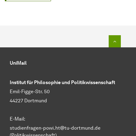
Zum Seit
UniMail
Institut für Philosophie und Politikwissenschaft
Emil-Figge-Str. 50
44227 Dortmund
E-Mail:
studienfragen-powi.ht@tu-dortmund.de
(Politikwissenschaft)