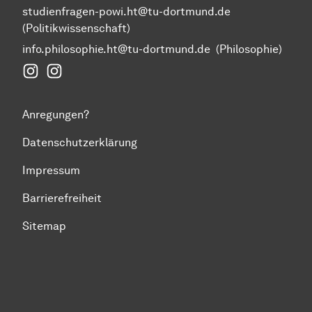
studienfragen-powi.ht@tu-dortmund.de
(Politikwissenschaft)
info.philosophie.ht@tu-dortmund.de
(Philosophie)
Instagram Fakultät Humanwissenschaften und Theol
Instagram Politikwissenschaft
Anregungen?
Datenschutzerklärung
Impressum
Barrierefreiheit
Sitemap
Zum Seitenanfang