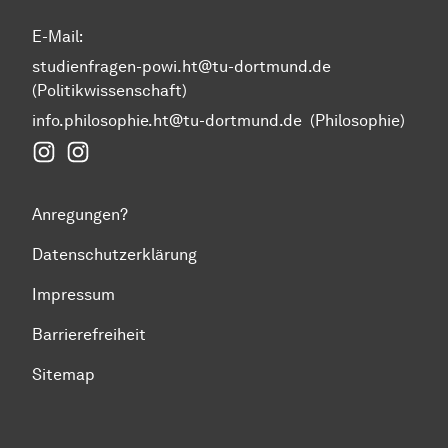
E-Mail:
studienfragen-powi.ht@tu-dortmund.de
(Politikwissenschaft)
info.philosophie.ht@tu-dortmund.de
(Philosophie)
Instagram Fakultät Humanwissenschaften und Theol
Instagram Politikwissenschaft
Anregungen?
Datenschutzerklärung
Impressum
Barrierefreiheit
Sitemap
Zum Seitenanfang