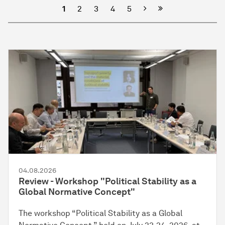
Nächste
1
2
3
4
5
04.08.2026
Review - Workshop "Political Stability as a
Global Normative Concept"
The workshop “Political Stability as a Global