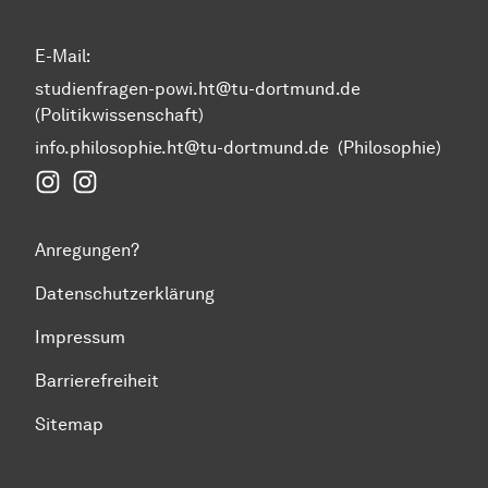
E-Mail:
studienfragen-powi.ht@tu-dortmund.de
(Politikwissenschaft)
info.philosophie.ht@tu-dortmund.de
(Philosophie)
Instagram Fakultät Humanwissenschaften und Theol
Instagram Politikwissenschaft
Anregungen?
Datenschutzerklärung
Impressum
Barrierefreiheit
Sitemap
Zum Seitenanfang