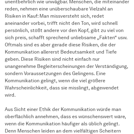
unentbehrlich wie unwägbar. Menschen, die miteinander
reden, nehmen eine unüberschaubare Vielzahl an
Risiken in Kauf: Man missversteht sich, redet
aneinander vorbei, trifft nicht den Ton, wird schnell
persönlich, stößt andere vor den Kopf, gibt zu viel von
sich preis, schafft sprechend unliebsame „Fakten“ usw.
Oftmals sind es aber gerade diese Risiken, die der
Kommunikation allererst Bedeutsamkeit und Tiefe
geben. Diese Risiken sind nicht einfach nur
unangenehme Begleiterscheinungen der Verständigung,
sondern Voraussetzungen des Gelingens. Eine
Kommunikation gelingt, wenn die viel größere
Wahrscheinlichkeit, dass sie misslingt, abgewendet
wird.
Aus Sicht einer Ethik der Kommunikation würde man
oberflächlich annehmen, dass es wünschenswert wäre,
wenn die Kommunikation häufiger als üblich gelingt.
Denn Menschen leiden an dem vielfältigen Scheitern