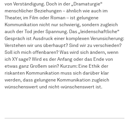
von Verständigung. Doch in der „Dramaturgie“
menschlicher Beziehungen – ähnlich wie auch im
Theater, im Film oder Roman – ist gelungene
Kommunikation nicht nur schwierig, sondern zugleich
auch der Tod jeder Spannung. Das „leidenschaftliche“
Gespräch ist Ausdruck einer komplexen Verunsicherung:
Verstehen wir uns überhaupt? Sind wir zu verschieden?
Soll ich mich offenbaren? Was wird sich ändern, wenn
ich XY sage? Wird es der Anfang oder das Ende von
etwas ganz Großem sein? Kurzum: Eine Ethik der
riskanten Kommunikation muss sich darüber klar
werden, dass gelungene Kommunikation zugleich
wünschenswert und nicht-wünschenswert ist.