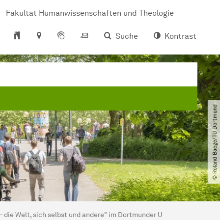
Fakultät Humanwissenschaften und Theologie
Suche
Kontrast
© Roland Baege​/​TU Dortmund
die Welt, sich selbst und andere" im Dortmunder U