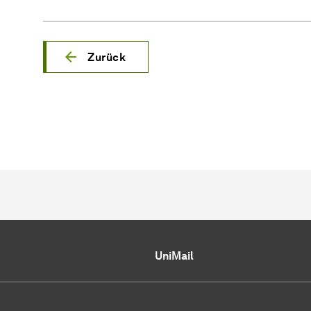
Zurück
UniMail