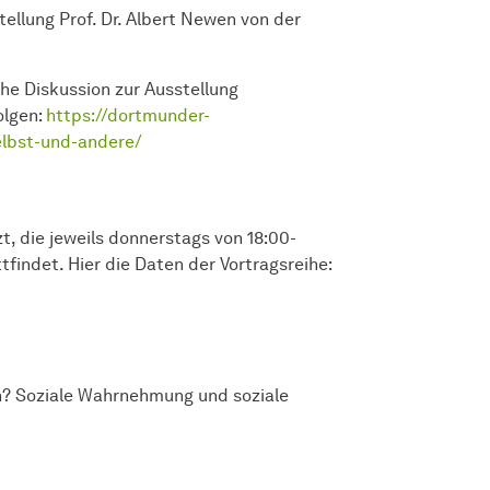
tellung Prof. Dr. Albert Newen von der
che Diskussion zur Ausstellung
olgen:
https://dortmunder-
elbst-und-andere/
t, die jeweils donnerstags von 18:00-
findet. Hier die Daten der Vortragsreihe:
n? Soziale Wahrnehmung und soziale