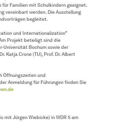
 für Familien mit Schulkindern geeignet.
ng vereinbart werden. Die Ausstellung
vorträgen begleitet.
ation und Internationalization"
m Projekt beteiligt sind die
hr-Universität Bochum sowie der
r. Katja Crone (TU), Prof. Dr. Albert
ch Öffnungszeiten und
er Anmeldung für Führungen finden Sie
hen.de
io mit Jürgen Wiebicke) in WDR 5 am