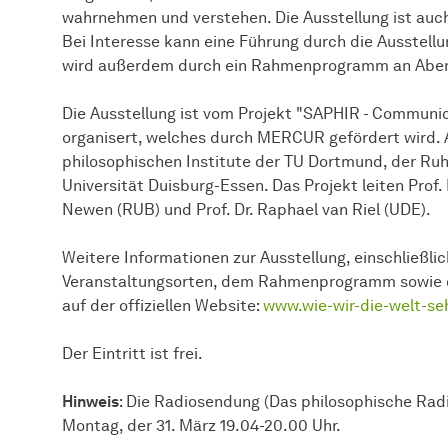
wahrnehmen und verstehen. Die Ausstellung ist auch
Bei Interesse kann eine Führung durch die Ausstellu
wird außerdem durch ein Rahmenprogramm an Abend
Die Ausstellung ist vom Projekt "SAPHIR - Communic
organisert, welches durch MERCUR gefördert wird. A
philosophischen Institute der TU Dortmund, der Ru
Universität Duisburg-Essen. Das Projekt leiten Prof. D
Newen (RUB) und Prof. Dr. Raphael van Riel (UDE).
Weitere Informationen zur Ausstellung, einschließli
Veranstaltungsorten, dem Rahmenprogramm sowie d
auf der offiziellen Website:
www.wie-wir-die-welt-se
Der Eintritt ist frei.
Hinweis
: Die Radiosendung (Das philosophische Rad
Montag, der 31. März 19.04-20.00 Uhr.