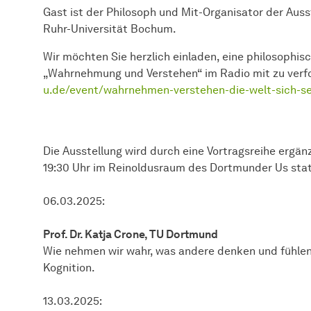
Gast ist der Philosoph und Mit-Organisator der Auss
Ruhr-Universität Bochum.
Wir möchten Sie herzlich einladen, eine philosophis
„Wahrnehmung und Verstehen“ im Radio mit zu verf
u.de/event/wahrnehmen-verstehen-die-welt-sich-s
Die Ausstellung wird durch eine Vortragsreihe ergänz
19:30 Uhr im Reinoldusraum des Dortmunder Us statt
06.03.2025:
Prof. Dr. Katja Crone, TU Dortmund
Wie nehmen wir wahr, was andere denken und fühle
Kognition.
13.03.2025: