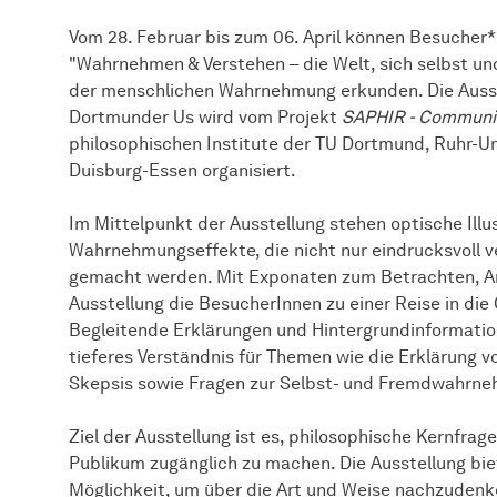
Vom 28. Februar bis zum 06. April können Besucher*
"Wahrnehmen & Verstehen – die Welt, sich selbst un
der menschlichen Wahrnehmung erkunden. Die Ausst
Dortmunder Us wird vom Projekt
SAPHIR - Communic
philosophischen Institute der TU Dortmund, Ruhr-U
Duisburg-Essen organisiert.
Im Mittelpunkt der Ausstellung stehen optische Ill
Wahrnehmungseffekte, die nicht nur eindrucksvoll v
gemacht werden. Mit Exponaten zum Betrachten, An
Ausstellung die BesucherInnen zu einer Reise in di
Begleitende Erklärungen und Hintergrundinformatio
tieferes Verständnis für Themen wie die Erklärung 
Skepsis sowie Fragen zur Selbst- und Fremdwahrn
Ziel der Ausstellung ist es, philosophische Kernfr
Publikum zugänglich zu machen. Die Ausstellung biet
Möglichkeit, um über die Art und Weise nachzudenk