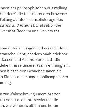
innen der philosophischen Ausstellung
d andere“ die faszinierenden Prozesse
ellung auf der Hochschuletage des
ation and Internationalization
der
niversität Bochum und Universität
usionen, Täuschungen und verschiedene
eranschaulicht, sondern auch erlebbar
fassen und Ausprobieren lädt die
e Geheimnisse unserer Wahrnehmung ein.
nen bieten den Besucher*innen ein
von Sinnestäuschungen, philosophischer
ehmung.
agen zur Wahrnehmung einem breiten
et somit allen Interessierten die
en, wie wir die Welt um uns herum