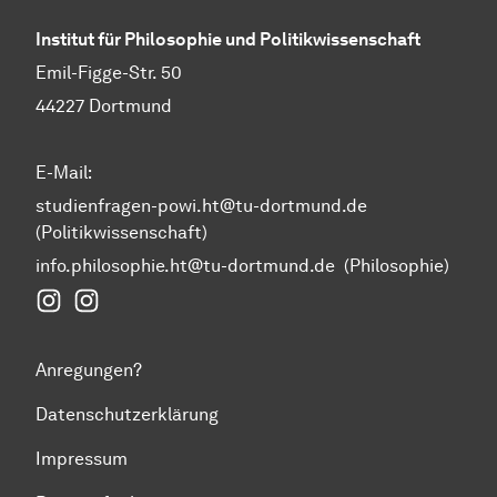
Institut für Philosophie und Politikwissenschaft
Emil-Figge-Str. 50
44227 Dortmund
E-Mail:
studienfragen-powi.ht@tu-dortmund.de
(Politikwissenschaft)
info.philosophie.ht@tu-dortmund.de
(Philosophie)
Instagram Fakultät Humanwissenschaften und Theol
Instagram Politikwissenschaft
Anregungen?
Datenschutzerklärung
Impressum