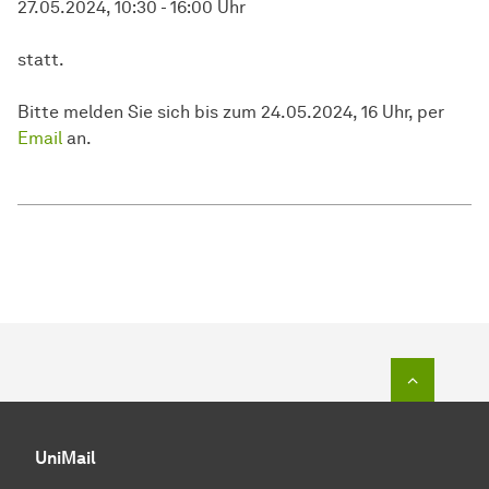
27.05.2024, 10:30 - 16:00 Uhr
statt.
Bitte melden Sie sich bis zum 24.05.2024, 16 Uhr, per
Email
an.
Zum Seit
UniMail