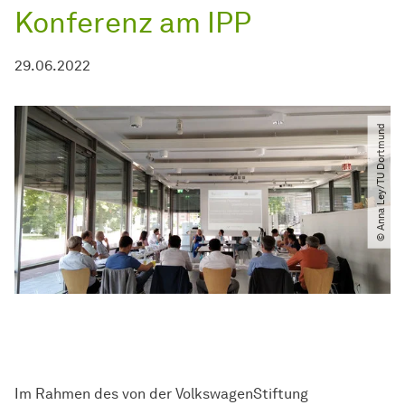
Konferenz am IPP
29.06.2022
© Anna Ley​/​TU Dortmund
Im Rahmen des von der VolkswagenStiftung