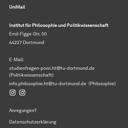
UniMail
Institut für Philosophie und Politikwissenschaft
Emil-Figge-Str. 50
44227 Dortmund
E-Mail:
studienfragen-powi.ht@tu-dortmund.de
(Politikwissenschaft)
info.philosophie.ht@tu-dortmund.de
(Philosophie)
Instagram Fakultät Humanwissenschaften und Theol
Instagram Politikwissenschaft
Anregungen?
Datenschutzerklärung