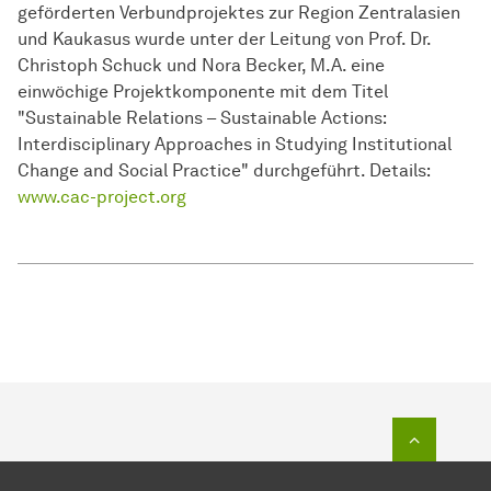
geförderten Verbundprojektes zur Region Zentralasien
und Kaukasus wurde unter der Leitung von Prof. Dr.
Christoph Schuck und Nora Becker, M.A. eine
einwöchige Projektkomponente mit dem Titel
"Sustainable Relations – Sustainable Actions:
Interdisciplinary Approaches in Studying Institutional
Change and Social Practice" durchgeführt. Details:
www.cac-project.org
Zum Seit